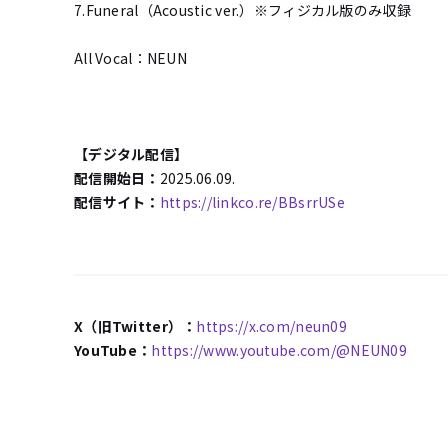
7.Funeral（Acoustic ver.）※フィジカル版のみ収録
All Vocal：NEUN
【デジタル配信】
配信開始日：
2025.06.09.
配信サイト：
https://linkco.re/BBsrrUSe
X（旧Twitter）：
https://x.com/neun09
YouTube：
https://www.youtube.com/@NEUN09