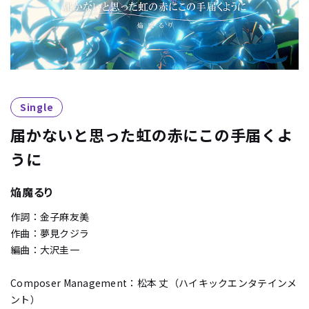
Single
届かないと思った虹の赤にこの手届くよ
うに
焔魔るり
作詞：金子麻友美
作曲：夢見クジラ
編曲：大沢圭一
Composer Management：松本 丈（ハイキックエンタテインメ
ント）